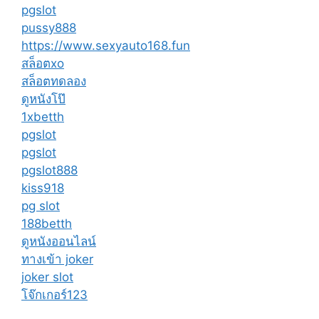
pgslot
pussy888
https://www.sexyauto168.fun
สล็อตxo
สล็อตทดลอง
ดูหนังโป๊
1xbetth
pgslot
pgslot
pgslot888
kiss918
pg slot
188betth
ดูหนังออนไลน์
ทางเข้า joker
joker slot
โจ๊กเกอร์123