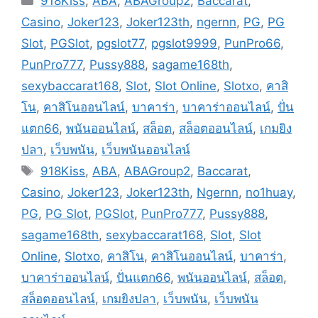
918Kiss
,
ABA
,
ABAGroup2
,
Baccarat
,
Casino
,
Joker123
,
Joker123th
,
ngernn
,
PG
,
PG
Slot
,
PGSlot
,
pgslot77
,
pgslot9999
,
PunPro66
,
PunPro777
,
Pussy888
,
sagame168th
,
sexybaccarat168
,
Slot
,
Slot Online
,
Slotxo
,
คาสิ
โน
,
คาสิโนออนไลน์
,
บาคาร่า
,
บาคาร่าออนไลน์
,
ปั่น
แตก66
,
พนันออนไลน์
,
สล็อต
,
สล็อตออนไลน์
,
เกมยิง
ปลา
,
เว็บพนัน
,
เว็บพนันออนไลน์
Tags
918Kiss
,
ABA
,
ABAGroup2
,
Baccarat
,
Casino
,
Joker123
,
Joker123th
,
Ngernn
,
no1huay
,
PG
,
PG Slot
,
PGSlot
,
PunPro777
,
Pussy888
,
sagame168th
,
sexybaccarat168
,
Slot
,
Slot
Online
,
Slotxo
,
คาสิโน
,
คาสิโนออนไลน์
,
บาคาร่า
,
บาคาร่าออนไลน์
,
ปั่นแตก66
,
พนันออนไลน์
,
สล็อต
,
สล็อตออนไลน์
,
เกมยิงปลา
,
เว็บพนัน
,
เว็บพนัน