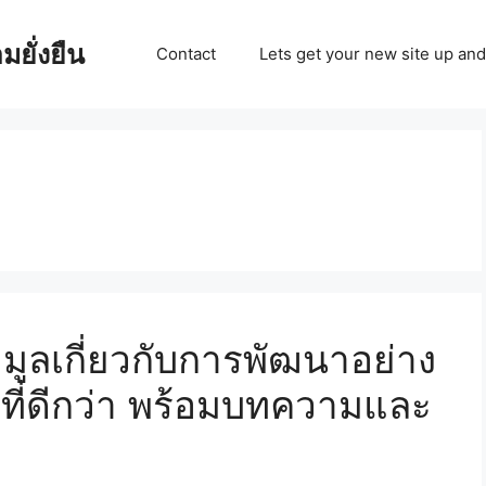
ยั่งยืน
Contact
Lets get your new site up and
อมูลเกี่ยวกับการพัฒนาอย่าง
คตที่ดีกว่า พร้อมบทความและ