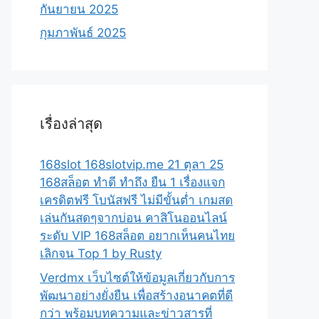
กันยายน 2025
กุมภาพันธ์ 2025
เรื่องล่าสุด
168slot 168slotvip.me 21 ตุลา 25
168สล็อต ทำดี ทำถึง ยืน 1 เรื่องแจก
เครดิตฟรี โบนัสฟรี ไม่มีขั้นต่ำ เกมสด
เล่นกันสดๆจากบ่อน คาสิโนออนไลน์
ระดับ VIP 168สล็อต อยากเห็นคนไทย
เลิกจน Top 1 by Rusty
Verdmx เว็บไซต์ให้ข้อมูลเกี่ยวกับการ
พัฒนาอย่างยั่งยืน เพื่อสร้างอนาคตที่ดี
กว่า พร้อมบทความและข่าวสารที่